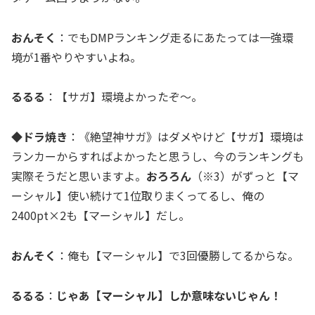
おんそく
：でもDMPランキング走るにあたっては一強環
境が1番やりやすいよね。
るるる
：【サガ】環境よかったぞ～。
◆ドラ焼き
：《絶望神サガ》はダメやけど【サガ】環境は
ランカーからすればよかったと思うし、今のランキングも
実際そうだと思いますよ。
おろろん
（※3）がずっと【マ
ーシャル】使い続けて1位取りまくってるし、俺の
2400pt×2も【マーシャル】だし。
おんそく
：俺も【マーシャル】で3回優勝してるからな。
るるる
：
じゃあ【マーシャル】しか意味ないじゃん！