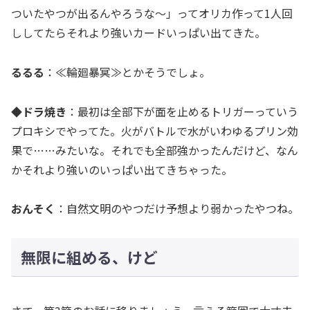
ついたやつが出るんやろうな～」ってオリカ作って1人回
ししてたらそれより強いカードいっぱい出てきた。
るるる
：≪輪廻暴冥≫とかそうでしょ。
◆ドラ焼き
：最初は全部下が面を止めるトリガーっていう
プロキシでやってた。火がバトルで水がいわゆるプリン効
果で……みたいな。それでも全部強かったんだけど、なん
かそれより強いのいっぱい出てきちゃった。
おんそく
：自然文明のやつだけ予想より弱かったやつね。
無限に組める、けど