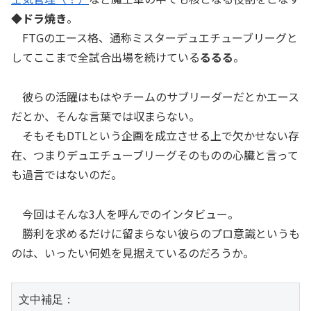
◆ドラ焼き
。
FTGのエース格、通称ミスターデュエチューブリーグと
してここまで全試合出場を続けている
るるる
。
彼らの活躍はもはやチームのサブリーダーだとかエース
だとか、そんな言葉では収まらない。
そもそもDTLという企画を成立させる上で欠かせない存
在、つまりデュエチューブリーグそのものの心臓と言って
も過言ではないのだ。
今回はそんな3人を呼んでのインタビュー。
勝利を求めるだけに留まらない彼らのプロ意識というも
のは、いったい何処を見据えているのだろうか。
文中補足：