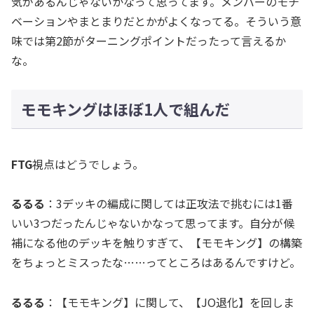
気があるんじゃないかなって思ってます。メンバーのモチ
ベーションやまとまりだとかがよくなってる。そういう意
味では第2節がターニングポイントだったって言えるか
な。
モモキングはほぼ1人で組んだ
FTG
視点はどうでしょう。
るるる
：3デッキの編成に関しては正攻法で挑むには1番
いい3つだったんじゃないかなって思ってます。自分が候
補になる他のデッキを触りすぎて、【モモキング】の構築
をちょっとミスったな……ってところはあるんですけど。
るるる
：【モモキング】に関して、【JO退化】を回しま