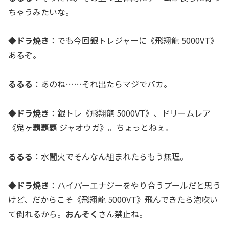
ちゃうみたいな。
◆ドラ焼き
：でも今回銀トレジャーに《飛翔龍 5000VT》
あるぞ。
るるる
：あのね……それ出たらマジでバカ。
◆ドラ焼き
：銀トレ《飛翔龍 5000VT》、ドリームレア
《鬼ヶ覇覇覇 ジャオウガ》。ちょっとねぇ。
るるる
：水闇火でそんなん組まれたらもう無理。
◆ドラ焼き
：ハイパーエナジーをやり合うプールだと思う
けど、だからこそ《飛翔龍 5000VT》飛んできたら泡吹い
て倒れるから。
おんそく
さん禁止ね。