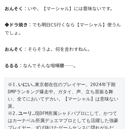
おんそく
：いや、【マーシャル】には意味ないです。
◆ドラ焼き
：でも明日CS行くなら【マーシャル】使うん
でしょ。
おんそく
：そらそうよ、何を言わすねん。
るるる
：なんでそんな喧嘩腰……。
※1.
いにい
…東京都在住のプレイヤー。2024年下期
DMPランキング爆走中。ガタイ、声、立ち居振る舞
い、全てにおいてデカい。【マーシャル】は意味ない
派。
※2.
ユーリ
…現DFM所属シャドバプロにして、かつて
はカーナベル所属デュエマプロとしても活躍した強豪
プレイヤー。ずば抜けたゲームセンスに隠れがちだ