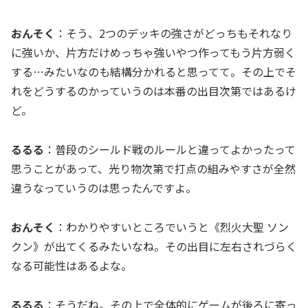
おんそく
：そう、2つのデッキの強さがどっちもそれなり
に強いか、片方だけめっちゃ強いやつ作ってもう片方弱く
する…みたいなのも結構分かれると思ってて。その上でそ
れをどうするのかっていうのは本番の出目次第ではあるけ
ど。
るるる
：普段のシールド戦のルールと違ってよかったって
思うことがあって、光り物次第で打点の組みやすさが全然
違うなっていうのは思ったんですよ。
おんそく
：わかりやすいところでいうと《烈火大聖 ソン
クン》が出てくるみたいなね。その出目に左右されづらく
なる可能性はあるよな。
るるる
：そうだね。その上で全体的にゲームが後ろに寄っ