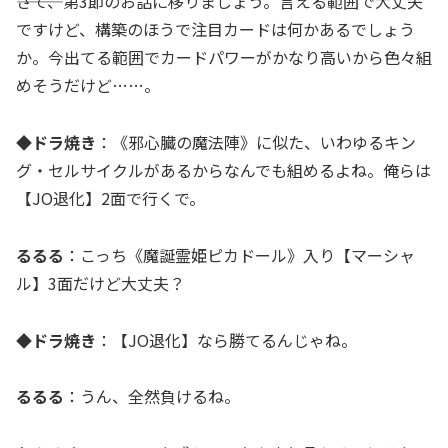
―――さて、第3節のお話に移りましょう。言える範囲で大丈夫
ですけど、構築のほうで注目カードは何かあるでしょう
か。今出てる範囲でカードパワーがかなり高いから色々組
めそうだけど……。
◆ドラ焼き
：《邪心臓の魔法陣》に似た、いわゆるキン
グ・セルサイクルがあるからなんでも組めるよね。俺らは
【JO退化】2面で行くで。
るるる
：こっち《魔誕霊姫ピカドール》入り【マーシャ
ル】3面だけど大丈夫？
◆ドラ焼き
：【JO退化】なら勝てるんじゃね。
るるる
：うん、全然負けるね。