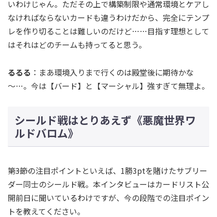
いわけじゃん。ただその上で構築制限や通常環境とケアし
なければならないカードも違うわけだから、完全にテンプ
レを作り切ることは難しいのだけど……目指す理想として
はそれはどのチームも持ってると思う。
るるる
：まあ環境入りまで行くのは殿堂後に期待かな
～…。今は【バード】と【マーシャル】強すぎて無理よ。
シールド戦はとりあえず《悪魔世界ワ
ルドバロム》
―――第3節の注目ポイントといえば、1勝3ptを賭けたサブリー
ダー同士のシールド戦。本インタビューはカードリスト公
開前日に聞いているわけですが、今の段階での注目ポイン
トを教えてください。