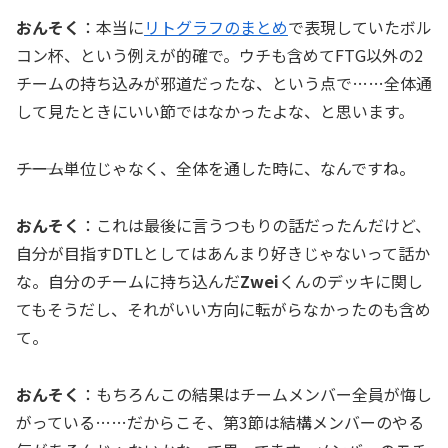
おんそく
：本当に
リトグラフのまとめ
で表現していたボル
コン杯、という例えが的確で。ウチも含めてFTG以外の2
チームの持ち込みが邪道だったな、という点で……全体通
して見たときにいい節ではなかったよな、と思います。
―――チーム単位じゃなく、全体を通した時に、なんですね。
おんそく
：これは最後に言うつもりの話だったんだけど、
自分が目指すDTLとしてはあんまり好きじゃないって話か
な。自分のチームに持ち込んだ
Zwei
くんのデッキに関し
てもそうだし、それがいい方向に転がらなかったのも含め
て。
おんそく
：もちろんこの結果はチームメンバー全員が悔し
がっている……だからこそ、第3節は結構メンバーのやる