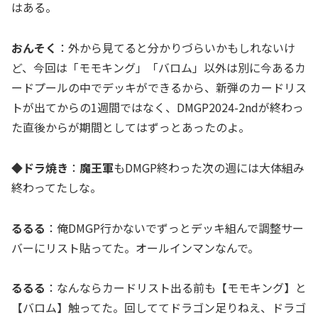
はある。
おんそく
：外から見てると分かりづらいかもしれないけ
ど、今回は「モモキング」「バロム」以外は別に今あるカ
ードプールの中でデッキができるから、新弾のカードリス
トが出てからの1週間ではなく、DMGP2024-2ndが終わっ
た直後からが期間としてはずっとあったのよ。
◆ドラ焼き
：
魔王軍
もDMGP終わった次の週には大体組み
終わってたしな。
るるる
：俺DMGP行かないでずっとデッキ組んで調整サー
バーにリスト貼ってた。オールインマンなんで。
るるる
：なんならカードリスト出る前も【モモキング】と
【バロム】触ってた。回しててドラゴン足りねえ、ドラゴ