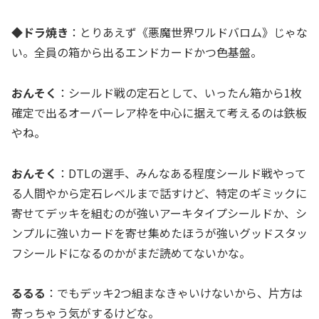
◆ドラ焼き
：とりあえず《悪魔世界ワルドバロム》じゃな
い。全員の箱から出るエンドカードかつ色基盤。
おんそく
：シールド戦の定石として、いったん箱から1枚
確定で出るオーバーレア枠を中心に据えて考えるのは鉄板
やね。
おんそく
：DTLの選手、みんなある程度シールド戦やって
る人間やから定石レベルまで話すけど、特定のギミックに
寄せてデッキを組むのが強いアーキタイプシールドか、シ
ンプルに強いカードを寄せ集めたほうが強いグッドスタッ
フシールドになるのかがまだ読めてないかな。
るるる
：でもデッキ2つ組まなきゃいけないから、片方は
寄っちゃう気がするけどな。