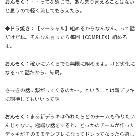
おんそく
：……ってな感じで、あんまり言えることはない
と思うので軽く流してもらえたら。
◆ドラ焼き
：【マーシャル】組めるからなんなん、って話
だけどね。そんなん言ったら毎回【COMPLEX】組める
よ。
おんそく
：確かにいくらでも無限に組めるよ。けど劣化に
なるって話だから、結局。
―――さっきの話に繋がってくるのか…。ということは新デッキ
に期待してもいいって話。
おんそく
：まあ新デッキは作れたらどのチームも作りたい
んじゃない。極端な話をすると、どっかのチームが作った
デッキがそのままテンプレになってドンってなったら嬉し