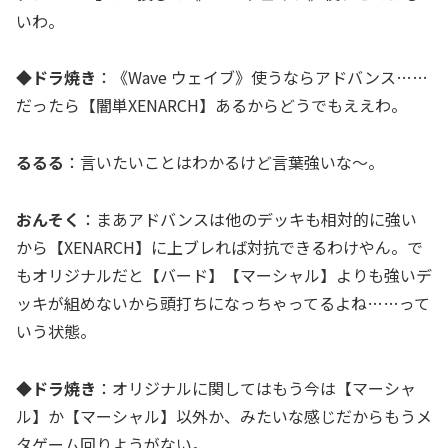
いわ。
◆ドラ焼き
：《Wave ウェイブ》使うならアドバンス……
だったら【闇単XENARCH】あるからどうでもええわ。
るるる
：言いたいことはわかるけど言葉強いな～。
おんそく
：まあアドバンスは他のデッキも相対的に強い
から【XENARCH】に上ブレれば対抗できるわけやん。で
もオリジナルだと【バード】【マーシャル】よりも強いデ
ッキが組めないから頭打ちになっちゃってるよね……って
いう状態。
◆ドラ焼き
：オリジナルに関してはもう今は【マーシャ
ル】か【マーシャル】以外か、みたいな感じだからもうメ
タゲーム回りようがない。