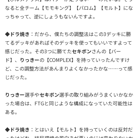
なると全チーム【モモキング】【バロム】【モルト】にな
っちゃって、逆にしょうもないんですよ。
◆ドラ焼き
：だから、僕たちの調整法はこの3デッキに勝
てるデッキがあればそのデッキを使ってもいいですよって
感じだった。その3つに勝てた
セキボン
さんの【バー
ド】、
りっきー
の【COMPLEX】を持っていったんですけ
ど、この調整方法があんまりよくなかったかな……って感
じだった。
りっきー
選手や
セキボン
選手の取り組みがうまくいかなか
った場合は、FTGと同じような構成になっていた可能性は
ある。
◆ドラ焼き
：とはいえ【モルト】を持っていくのは反対だ
ったけどね、結局環境の風向きが悪いのには変わりないか