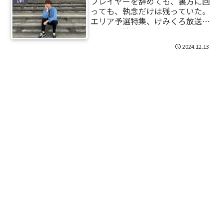
プレイヤーを辞めても、裏方に回
DM
っても、執念だけは残っていた。
エリア予選特集、けみくろ放送局
けみー、独占インタビュー。
2024.12.13