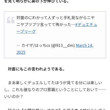
を見て明らかに鼻の下が伸びている。
対面のにわかって人ずっと手札見ながらニヤ
ニヤブツブツ言ってて怖かった…
#デュエチュ
ーブリーグ
— カイザ/はっちcs (@913__dm)
March 14,
2025
対面にもこの言われようである。
まあ楽しくデュエルしてたほうが見てる分には楽しい
し、これも彼なりのプロ意識ということにしておいて……
いいのか？