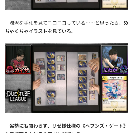
潤沢な手札を見てニコニコしている……と思ったら、
め
ちゃくちゃイラストを見ている。
劣勢にも関わらず、リゼ様仕様の《ヘブンズ・ゲート》