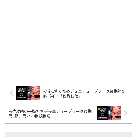
大将に繋ぐため―――デュエチューブリーグ後期第6
節、第1～3戦観戦記。
首位攻防の一騎打ち―――デュエチューブリーグ後期
第6節、第7～9戦観戦記。