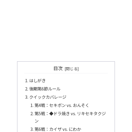
目次
はしがき
後期第6節ルール
クイックカバレージ
第4戦：セキボン vs. おんそく
第5戦：◆ドラ焼き vs. リキセキタクジ
ン
第6戦：カイザ vs. にわか