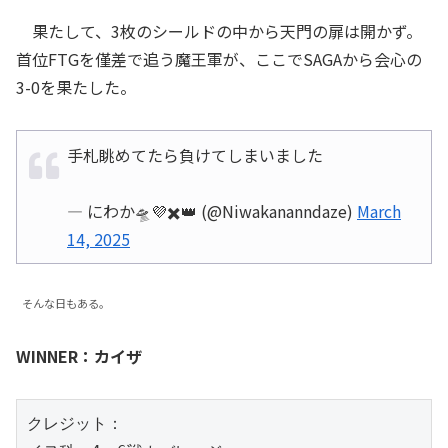
果たして、3枚のシールドの中から天門の扉は開かず。
首位FTGを僅差で追う魔王軍が、ここでSAGAから会心の
3-0を果たした。
手札眺めてたら負けてしまいました
— にわか🛸💜✖️👑 (@Niwakananndaze)
March
14, 2025
そんな日もある。
WINNER：カイザ
クレジット：