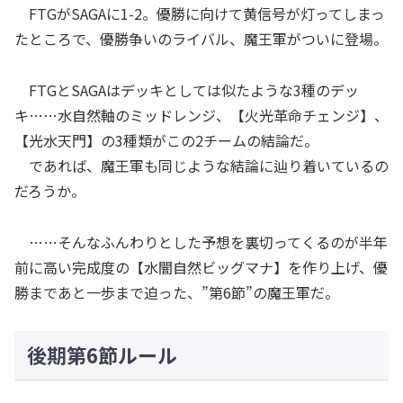
FTGがSAGAに1-2。優勝に向けて黄信号が灯ってしまっ
たところで、優勝争いのライバル、魔王軍がついに登場。
FTGとSAGAはデッキとしては似たような3種のデッ
キ……水自然軸のミッドレンジ、【火光革命チェンジ】、
【光水天門】の3種類がこの2チームの結論だ。
であれば、魔王軍も同じような結論に辿り着いているの
だろうか。
……そんなふんわりとした予想を裏切ってくるのが半年
前に高い完成度の【水闇自然ビッグマナ】を作り上げ、優
勝まであと一歩まで迫った、”第6節”の魔王軍だ。
後期第6節ルール