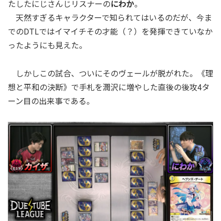
たしたにじさんじリスナーの
にわか
。
天然すぎるキャラクターで知られてはいるのだが、今ま
でのDTLではイマイチその才能（？）を発揮できていなか
ったようにも見えた。
しかしこの試合、ついにそのヴェールが脱がれた。《理
想と平和の決断》で手札を潤沢に増やした直後の後攻4タ
ーン目の出来事である。