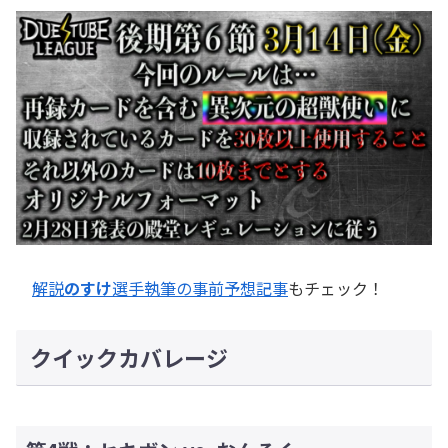
解説
のすけ
選手執筆の事前予想記事
もチェック！
クイックカバレージ