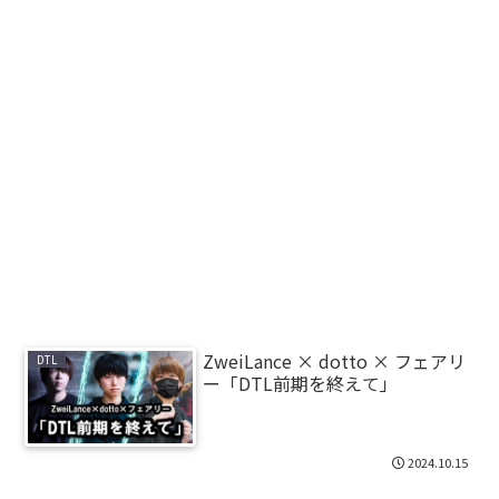
ZweiLance × dotto × フェアリ
DTL
ー「DTL前期を終えて」
2024.10.15