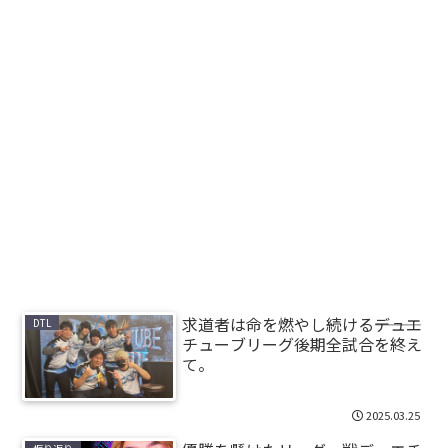
求道者は命を燃やし続ける―――デュエ
DTL
チューブリーグ後期全試合を終え
て。
2025.03.25