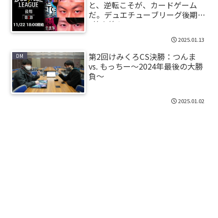
と、逆転こそが、カードゲーム
だ。デュエチューブリーグ後期第
3節を終えて。
2025.01.13
第2回けみくろCS決勝：つんま
DM
vs. もっちー～2024年最後の大勝
負～
2025.01.02