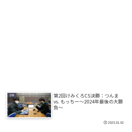
第2回けみくろCS決勝：つんま
DM
vs. もっちー～2024年最後の大勝
負～
2025.01.02