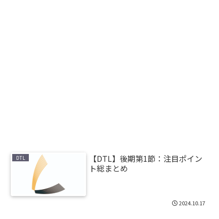
【DTL】後期第1節：注目ポイン
DTL
ト総まとめ
2024.10.17