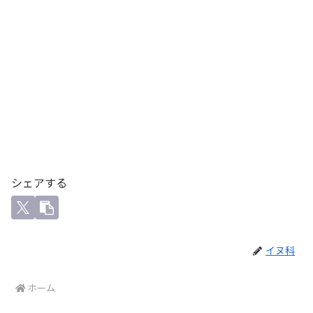
シェアする
イヌ科
ホーム